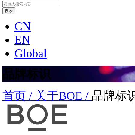
CN
EN
Global
品牌标识
首页 /
关于BOE /
品牌标