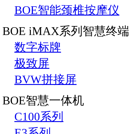
BOE智能颈椎按摩仪
BOE iMAX系列智慧终端
数字标牌
极致屏
BVW拼接屏
BOE智慧一体机
C100系列
E3系列