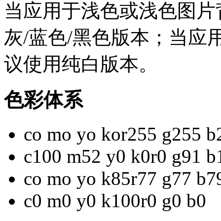
当应用于浅色或浅色图片
灰/蓝色/黑色版本；当
议使用纯白版本。
色彩体系
co mo yo ko
r255 g255 b
c100 m52 y0 k0
r0 g91 b
co mo yo k85
r77 g77 b7
c0 m0 y0 k100
r0 g0 b0